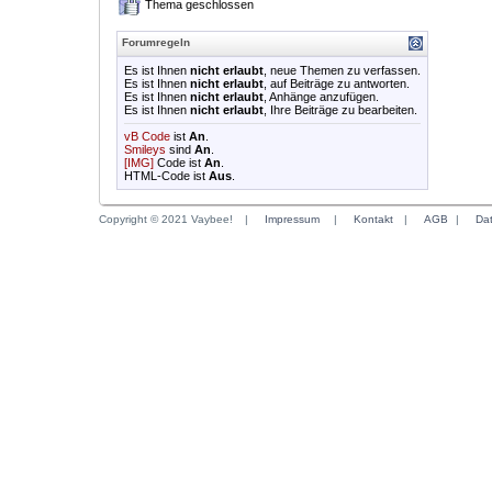
Thema geschlossen
Forumregeln
Es ist Ihnen
nicht erlaubt
, neue Themen zu verfassen.
Es ist Ihnen
nicht erlaubt
, auf Beiträge zu antworten.
Es ist Ihnen
nicht erlaubt
, Anhänge anzufügen.
Es ist Ihnen
nicht erlaubt
, Ihre Beiträge zu bearbeiten.
vB Code
ist
An
.
Smileys
sind
An
.
[IMG]
Code ist
An
.
HTML-Code ist
Aus
.
Copyright © 2021 Vaybee!
|
Impressum
|
Kontakt
|
AGB
|
Da