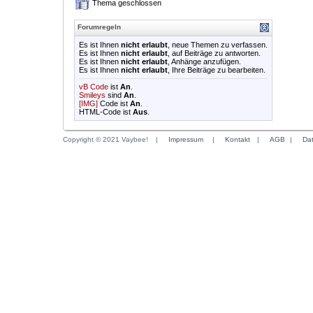
Thema geschlossen
Forumregeln
Es ist Ihnen
nicht erlaubt
, neue Themen zu verfassen.
Es ist Ihnen
nicht erlaubt
, auf Beiträge zu antworten.
Es ist Ihnen
nicht erlaubt
, Anhänge anzufügen.
Es ist Ihnen
nicht erlaubt
, Ihre Beiträge zu bearbeiten.
vB Code
ist
An
.
Smileys
sind
An
.
[IMG]
Code ist
An
.
HTML-Code ist
Aus
.
Copyright © 2021 Vaybee!
|
Impressum
|
Kontakt
|
AGB
|
Da