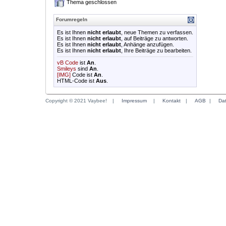
Thema geschlossen
Forumregeln
Es ist Ihnen
nicht erlaubt
, neue Themen zu verfassen.
Es ist Ihnen
nicht erlaubt
, auf Beiträge zu antworten.
Es ist Ihnen
nicht erlaubt
, Anhänge anzufügen.
Es ist Ihnen
nicht erlaubt
, Ihre Beiträge zu bearbeiten.
vB Code
ist
An
.
Smileys
sind
An
.
[IMG]
Code ist
An
.
HTML-Code ist
Aus
.
Copyright © 2021 Vaybee!
|
Impressum
|
Kontakt
|
AGB
|
Da