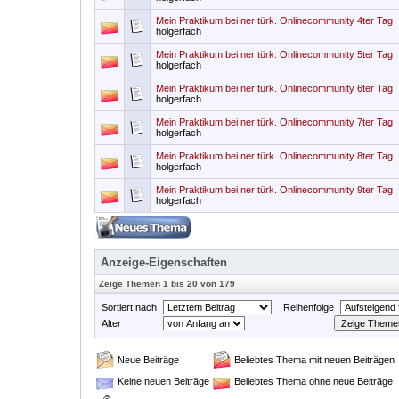
Mein Praktikum bei ner türk. Onlinecommunity 4ter Tag
holgerfach
Mein Praktikum bei ner türk. Onlinecommunity 5ter Tag
holgerfach
Mein Praktikum bei ner türk. Onlinecommunity 6ter Tag
holgerfach
Mein Praktikum bei ner türk. Onlinecommunity 7ter Tag
holgerfach
Mein Praktikum bei ner türk. Onlinecommunity 8ter Tag
holgerfach
Mein Praktikum bei ner türk. Onlinecommunity 9ter Tag
holgerfach
Anzeige-Eigenschaften
Zeige Themen 1 bis 20 von 179
Sortiert nach
Reihenfolge
Alter
Neue Beiträge
Beliebtes Thema mit neuen Beiträgen
Keine neuen Beiträge
Beliebtes Thema ohne neue Beiträge