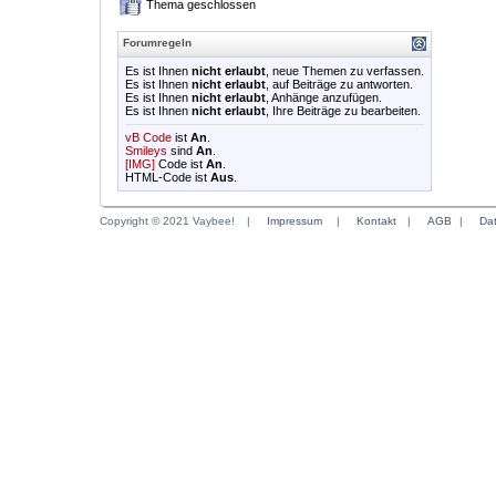
Thema geschlossen
Forumregeln
Es ist Ihnen
nicht erlaubt
, neue Themen zu verfassen.
Es ist Ihnen
nicht erlaubt
, auf Beiträge zu antworten.
Es ist Ihnen
nicht erlaubt
, Anhänge anzufügen.
Es ist Ihnen
nicht erlaubt
, Ihre Beiträge zu bearbeiten.
vB Code
ist
An
.
Smileys
sind
An
.
[IMG]
Code ist
An
.
HTML-Code ist
Aus
.
Copyright © 2021 Vaybee!
|
Impressum
|
Kontakt
|
AGB
|
Da