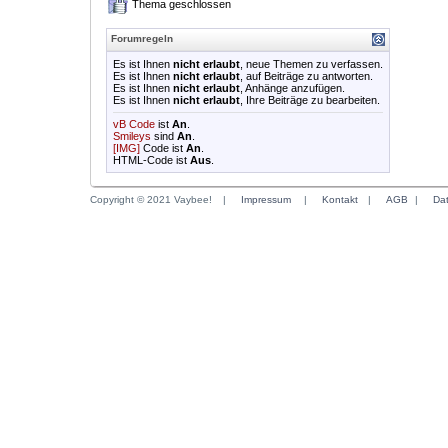
Thema geschlossen
Forumregeln
Es ist Ihnen
nicht erlaubt
, neue Themen zu verfassen.
Es ist Ihnen
nicht erlaubt
, auf Beiträge zu antworten.
Es ist Ihnen
nicht erlaubt
, Anhänge anzufügen.
Es ist Ihnen
nicht erlaubt
, Ihre Beiträge zu bearbeiten.
vB Code
ist
An
.
Smileys
sind
An
.
[IMG]
Code ist
An
.
HTML-Code ist
Aus
.
Copyright © 2021 Vaybee!
|
Impressum
|
Kontakt
|
AGB
|
Da