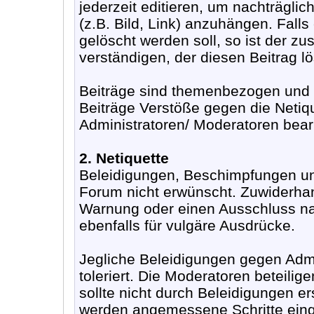
jederzeit editieren, um nachträgli
(z.B. Bild, Link) anzuhängen. Fall
gelöscht werden soll, so ist der z
verständigen, der diesen Beitrag lö
Beiträge sind themenbezogen und s
Beiträge Verstöße gegen die Netiq
Administratoren/ Moderatoren bearb
2. Netiquette
Beleidigungen, Beschimpfungen un
Forum nicht erwünscht. Zuwiderha
Warnung oder einen Ausschluss nac
ebenfalls für vulgäre Ausdrücke.
Jegliche Beleidigungen gegen Adm
toleriert. Die Moderatoren beteilige
sollte nicht durch Beleidigungen e
werden angemessene Schritte eing