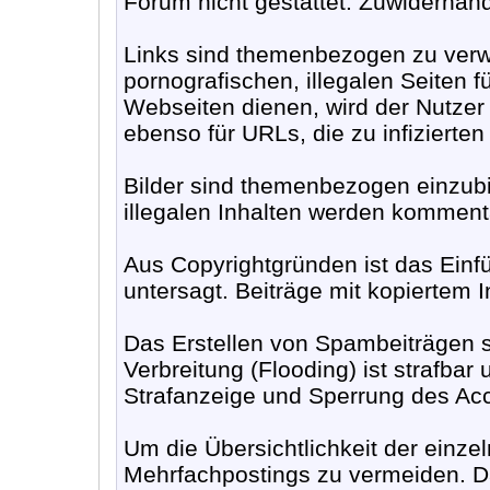
Forum nicht gestattet. Zuwiderha
Links sind themenbezogen zu verwe
pornografischen, illegalen Seiten 
Webseiten dienen, wird der Nutzer
ebenso für URLs, die zu infizierte
Bilder sind themenbezogen einzubi
illegalen Inhalten werden komment
Aus Copyrightgründen ist das Ein
untersagt. Beiträge mit kopiertem 
Das Erstellen von Spambeiträgen 
Verbreitung (Flooding) ist strafbar 
Strafanzeige und Sperrung des Acco
Um die Übersichtlichkeit der einze
Mehrfachpostings zu vermeiden. Da