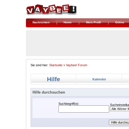
Nachrichten
Home
Mein Profil
Online
Sie sind hier:
Startseite
>
Vaybee! Forum
Hilfe
Kalender
Hilfe durchsuchen
Suchbegriff(e):
Sucheinstellu