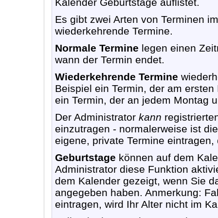
Kalender Geburtstage auflistet.
Es gibt zwei Arten von Terminen i
wiederkehrende Termine.
Normale Termine
legen einen Zeit
wann der Termin endet.
Wiederkehrende Termine
wiederho
Beispiel ein Termin, der am ersten
ein Termin, der an jedem Montag un
Der Administrator
kann
registrierte
einzutragen - normalerweise ist die
eigene, private Termine eintragen,
Geburtstage
können auf dem Kale
Administrator diese Funktion aktivi
dem Kalender gezeigt, wenn Sie d
angegeben haben. Anmerkung: Falls
eintragen, wird Ihr Alter nicht im K