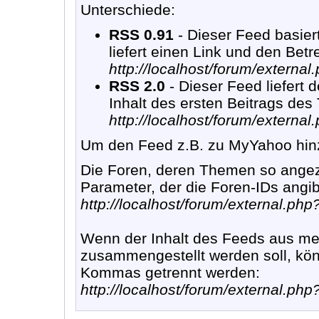
Unterschiede:
RSS 0.91
- Dieser Feed basier
liefert einen Link und den Bet
http://localhost/forum/externa
RSS 2.0
- Dieser Feed liefert 
Inhalt des ersten Beitrags de
http://localhost/forum/externa
Um den Feed z.B. zu MyYahoo hin
Die Foren, deren Themen so angez
Parameter, der die Foren-IDs angib
http://localhost/forum/external.ph
Wenn der Inhalt des Feeds aus m
zusammengestellt werden soll, kö
Kommas getrennt werden:
http://localhost/forum/external.ph