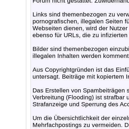
Forum nicht gestattet. Zuwiderha
Links sind themenbezogen zu verwe
pornografischen, illegalen Seiten 
Webseiten dienen, wird der Nutzer
ebenso für URLs, die zu infizierte
Bilder sind themenbezogen einzubi
illegalen Inhalten werden komment
Aus Copyrightgründen ist das Ein
untersagt. Beiträge mit kopiertem 
Das Erstellen von Spambeiträgen 
Verbreitung (Flooding) ist strafbar 
Strafanzeige und Sperrung des Acco
Um die Übersichtlichkeit der einze
Mehrfachpostings zu vermeiden. Da