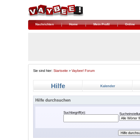
Nachrichten
Home
Mein Profil
Online
Sie sind hier:
Startseite
>
Vaybee! Forum
Hilfe
Kalender
Hilfe durchsuchen
Suchbegriff(e):
Sucheinstellu