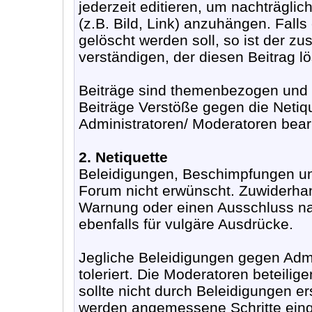
jederzeit editieren, um nachträgli
(z.B. Bild, Link) anzuhängen. Fall
gelöscht werden soll, so ist der z
verständigen, der diesen Beitrag lö
Beiträge sind themenbezogen und s
Beiträge Verstöße gegen die Netiq
Administratoren/ Moderatoren bearb
2. Netiquette
Beleidigungen, Beschimpfungen un
Forum nicht erwünscht. Zuwiderha
Warnung oder einen Ausschluss nac
ebenfalls für vulgäre Ausdrücke.
Jegliche Beleidigungen gegen Adm
toleriert. Die Moderatoren beteilige
sollte nicht durch Beleidigungen e
werden angemessene Schritte eing