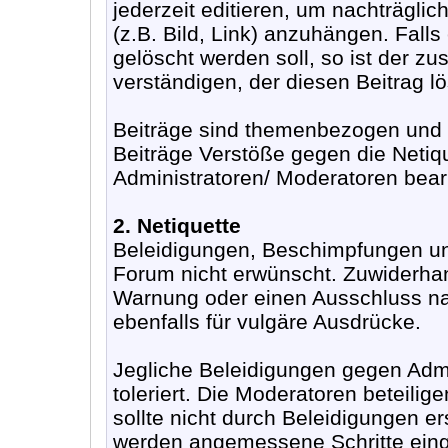
jederzeit editieren, um nachträgli
(z.B. Bild, Link) anzuhängen. Fall
gelöscht werden soll, so ist der z
verständigen, der diesen Beitrag lö
Beiträge sind themenbezogen und s
Beiträge Verstöße gegen die Netiq
Administratoren/ Moderatoren bearb
2. Netiquette
Beleidigungen, Beschimpfungen un
Forum nicht erwünscht. Zuwiderha
Warnung oder einen Ausschluss nac
ebenfalls für vulgäre Ausdrücke.
Jegliche Beleidigungen gegen Adm
toleriert. Die Moderatoren beteilige
sollte nicht durch Beleidigungen e
werden angemessene Schritte eing