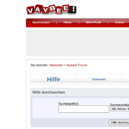
Nachrichten
Home
Mein Profil
Online
Sie sind hier:
Startseite
>
Vaybee! Forum
Hilfe
Kalender
Hilfe durchsuchen
Suchbegriff(e):
Sucheinstellu