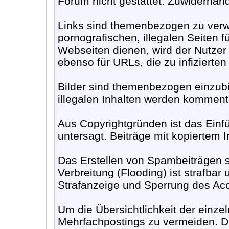
Forum nicht gestattet. Zuwiderha
Links sind themenbezogen zu verwe
pornografischen, illegalen Seiten 
Webseiten dienen, wird der Nutzer
ebenso für URLs, die zu infizierte
Bilder sind themenbezogen einzubi
illegalen Inhalten werden komment
Aus Copyrightgründen ist das Ein
untersagt. Beiträge mit kopiertem 
Das Erstellen von Spambeiträgen 
Verbreitung (Flooding) ist strafbar 
Strafanzeige und Sperrung des Acco
Um die Übersichtlichkeit der einze
Mehrfachpostings zu vermeiden. Da