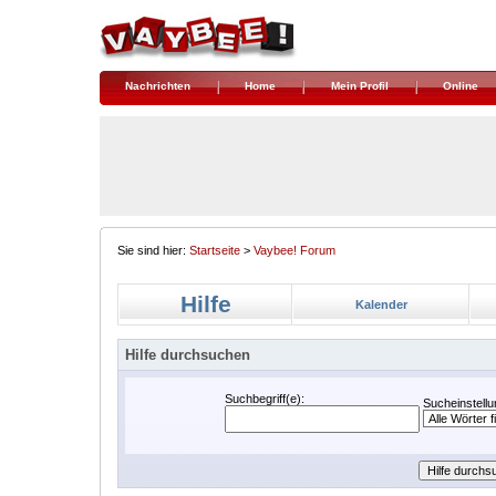
Nachrichten
Home
Mein Profil
Online
Sie sind hier:
Startseite
>
Vaybee! Forum
Hilfe
Kalender
Hilfe durchsuchen
Suchbegriff(e):
Sucheinstellu