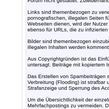
Forum nicht gestattet. Zuwiderha
Links sind themenbezogen zu verwe
pornografischen, illegalen Seiten 
Webseiten dienen, wird der Nutzer
ebenso für URLs, die zu infizierte
Bilder sind themenbezogen einzubi
illegalen Inhalten werden komment
Aus Copyrightgründen ist das Ein
untersagt. Beiträge mit kopiertem 
Das Erstellen von Spambeiträgen 
Verbreitung (Flooding) ist strafbar 
Strafanzeige und Sperrung des Acco
Um die Übersichtlichkeit der einze
Mehrfachpostings zu vermeiden. Da