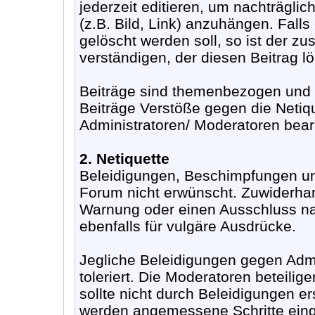
jederzeit editieren, um nachträgli
(z.B. Bild, Link) anzuhängen. Fall
gelöscht werden soll, so ist der z
verständigen, der diesen Beitrag lö
Beiträge sind themenbezogen und s
Beiträge Verstöße gegen die Netiq
Administratoren/ Moderatoren bearb
2. Netiquette
Beleidigungen, Beschimpfungen un
Forum nicht erwünscht. Zuwiderha
Warnung oder einen Ausschluss nac
ebenfalls für vulgäre Ausdrücke.
Jegliche Beleidigungen gegen Adm
toleriert. Die Moderatoren beteilige
sollte nicht durch Beleidigungen e
werden angemessene Schritte eing