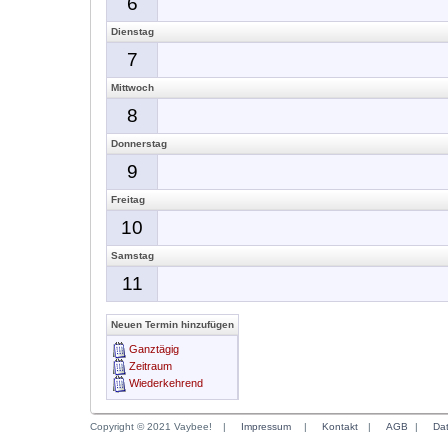
6
Dienstag
7
Mittwoch
8
Donnerstag
9
Freitag
10
Samstag
11
Neuen Termin hinzufügen
Ganztägig
Zeitraum
Wiederkehrend
Copyright © 2021 Vaybee!
|
Impressum
|
Kontakt
|
AGB
|
Da