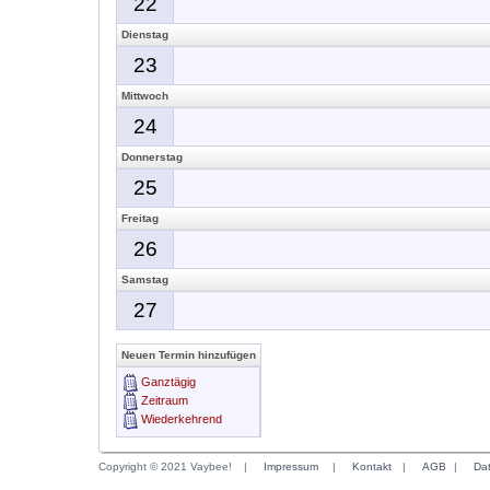
22
Dienstag
23
Mittwoch
24
Donnerstag
25
Freitag
26
Samstag
27
Neuen Termin hinzufügen
Ganztägig
Zeitraum
Wiederkehrend
Copyright © 2021 Vaybee!
|
Impressum
|
Kontakt
|
AGB
|
Da