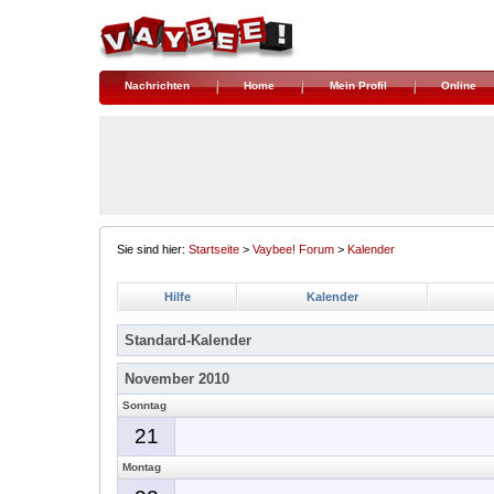
Nachrichten
Home
Mein Profil
Online
Sie sind hier:
Startseite
>
Vaybee! Forum
>
Kalender
Hilfe
Kalender
Standard-Kalender
November 2010
Sonntag
21
Montag