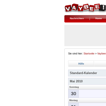
Nachrichten
Home
Sie sind hier:
Startseite
>
Vaybee
Hilfe
Standard-Kalender
Mai 2010
Sonntag
30
Montag