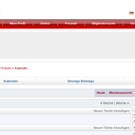
Mein Profil
Online
Freunde
Mitgliedersuche
Gr
! Forum
>
Kalender
Kalender
Heutige Beiträge
Heute
Wochenansicht
«
Woche
|
Woche
»
Neuen Termin hinzufügen
Neuen Termin hinzufügen