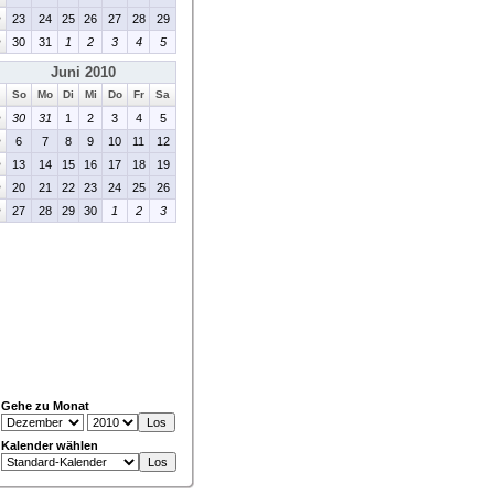
>
23
24
25
26
27
28
29
>
30
31
1
2
3
4
5
Juni 2010
So
Mo
Di
Mi
Do
Fr
Sa
>
30
31
1
2
3
4
5
>
6
7
8
9
10
11
12
>
13
14
15
16
17
18
19
>
20
21
22
23
24
25
26
>
27
28
29
30
1
2
3
Gehe zu Monat
Kalender wählen