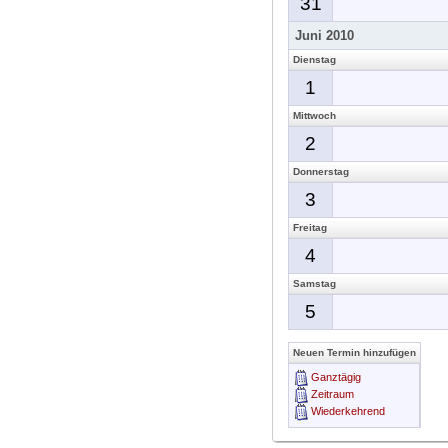
31
Juni 2010
Dienstag
1
Mittwoch
2
Donnerstag
3
Freitag
4
Samstag
5
Neuen Termin hinzufügen
Ganztägig
Zeitraum
Wiederkehrend