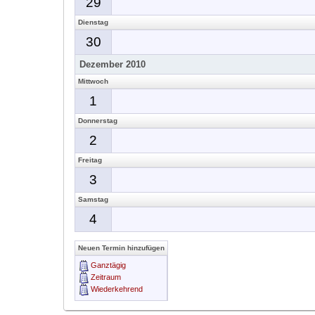
29
Dienstag
30
Dezember 2010
Mittwoch
1
Donnerstag
2
Freitag
3
Samstag
4
Neuen Termin hinzufügen
Ganztägig
Zeitraum
Wiederkehrend