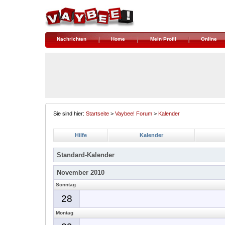
Nachrichten
Home
Mein Profil
Online
Sie sind hier:
Startseite
>
Vaybee! Forum
>
Kalender
Hilfe
Kalender
Standard-Kalender
November 2010
Sonntag
28
Montag