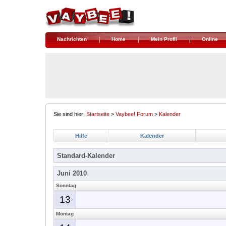
Nachrichten
Home
Mein Profil
Online
Sie sind hier:
Startseite
>
Vaybee! Forum
>
Kalender
Hilfe
Kalender
Standard-Kalender
Juni 2010
Sonntag
13
Montag