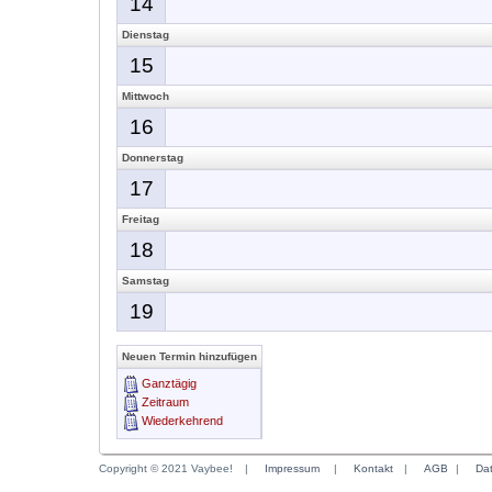
14
Dienstag
15
Mittwoch
16
Donnerstag
17
Freitag
18
Samstag
19
Neuen Termin hinzufügen
Ganztägig
Zeitraum
Wiederkehrend
Copyright © 2021 Vaybee!
|
Impressum
|
Kontakt
|
AGB
|
Da