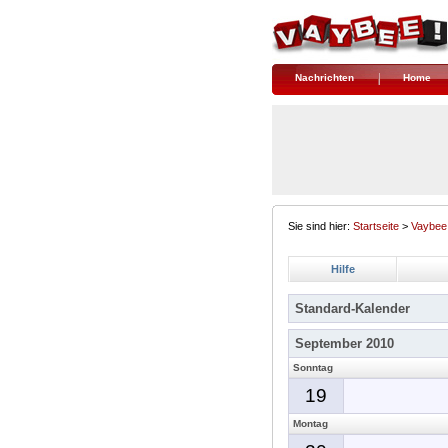
Nachrichten
Home
Sie sind hier:
Startseite
>
Vaybee
Hilfe
Standard-Kalender
September 2010
Sonntag
19
Montag