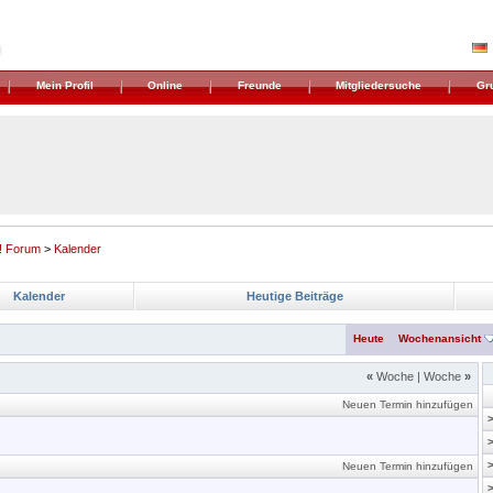
Mein Profil
Online
Freunde
Mitgliedersuche
Gr
! Forum
>
Kalender
Kalender
Heutige Beiträge
Heute
Wochenansicht
«
Woche
|
Woche
»
Neuen Termin hinzufügen
Neuen Termin hinzufügen