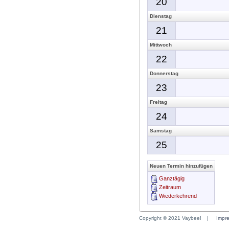
20
Dienstag
21
Mittwoch
22
Donnerstag
23
Freitag
24
Samstag
25
Neuen Termin hinzufügen
Ganztägig
Zeitraum
Wiederkehrend
Copyright © 2021 Vaybee!
|
Impr