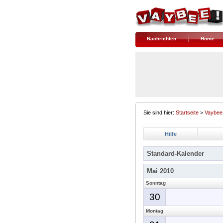
Nachrichten
Home
Sie sind hier:
Startseite
>
Vaybee
Hilfe
Standard-Kalender
Mai 2010
Sonntag
30
Montag