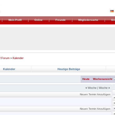
Mein Profil
Online
Freunde
Mitgliedersuche
Gr
! Forum
>
Kalender
Kalender
Heutige Beiträge
Heute
Wochenansicht
«
Woche
|
Woche
»
Neuen Termin hinzufügen
Neuen Termin hinzufügen