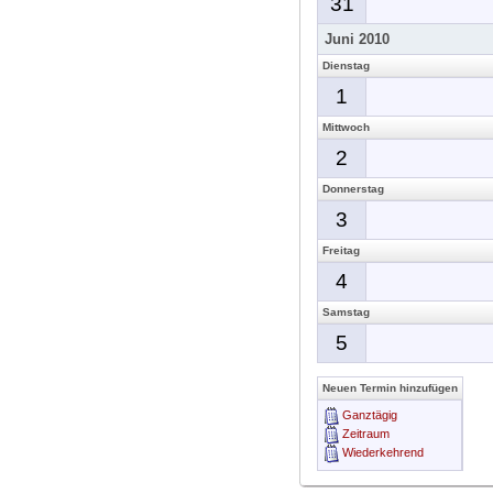
31
Juni 2010
Dienstag
1
Mittwoch
2
Donnerstag
3
Freitag
4
Samstag
5
Neuen Termin hinzufügen
Ganztägig
Zeitraum
Wiederkehrend