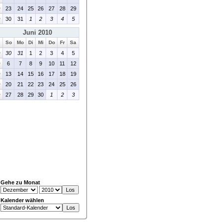
>
23
24
25
26
27
28
29
>
30
31
1
2
3
4
5
Juni 2010
So
Mo
Di
Mi
Do
Fr
Sa
>
30
31
1
2
3
4
5
>
6
7
8
9
10
11
12
>
13
14
15
16
17
18
19
>
20
21
22
23
24
25
26
>
27
28
29
30
1
2
3
Gehe zu Monat
Kalender wählen