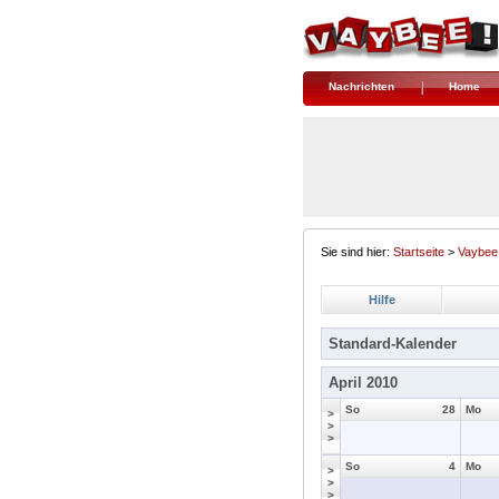
Nachrichten
Home
Sie sind hier:
Startseite
>
Vaybee
Hilfe
Standard-Kalender
April 2010
So
28
Mo
>
>
>
So
4
Mo
>
>
>