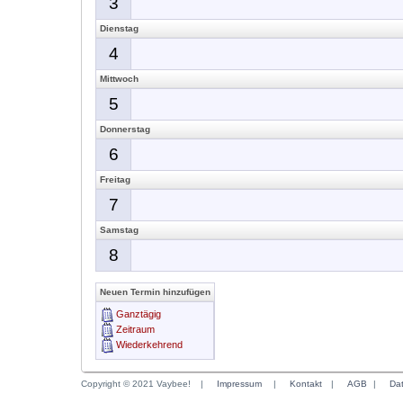
3
Dienstag
4
Mittwoch
5
Donnerstag
6
Freitag
7
Samstag
8
Neuen Termin hinzufügen
Ganztägig
Zeitraum
Wiederkehrend
Copyright © 2021 Vaybee!
|
Impressum
|
Kontakt
|
AGB
|
Da