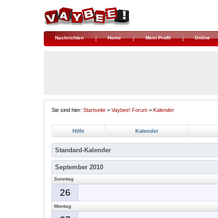
Nachrichten
Home
Mein Profil
Online
Sie sind hier:
Startseite
>
Vaybee! Forum
>
Kalender
Hilfe
Kalender
Standard-Kalender
September 2010
Sonntag
26
Montag