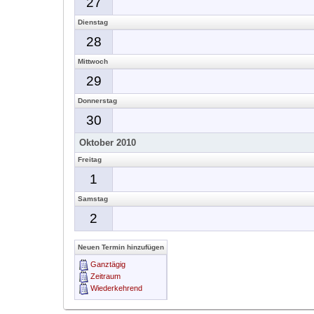
27
Dienstag
28
Mittwoch
29
Donnerstag
30
Oktober 2010
Freitag
1
Samstag
2
Neuen Termin hinzufügen
Ganztägig
Zeitraum
Wiederkehrend