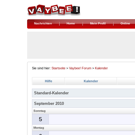
Nachrichten
Home
Mein Profil
Online
Sie sind hier:
Startseite
>
Vaybee! Forum
>
Kalender
Hilfe
Kalender
Standard-Kalender
September 2010
Sonntag
5
Montag