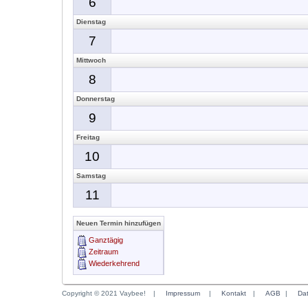
6
Dienstag
7
Mittwoch
8
Donnerstag
9
Freitag
10
Samstag
11
Neuen Termin hinzufügen
Ganztägig
Zeitraum
Wiederkehrend
Copyright © 2021 Vaybee!
|
Impressum
|
Kontakt
|
AGB
|
Da