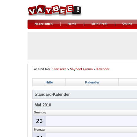
Nachrichten
Home
Mein Profil
Online
Sie sind hier:
Startseite
>
Vaybee! Forum
>
Kalender
Hilfe
Kalender
Standard-Kalender
Mai 2010
Sonntag
23
Montag