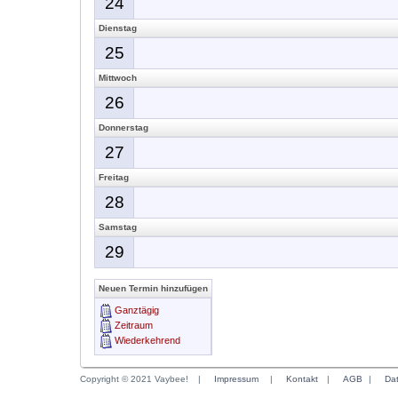
24
Dienstag
25
Mittwoch
26
Donnerstag
27
Freitag
28
Samstag
29
Neuen Termin hinzufügen
Ganztägig
Zeitraum
Wiederkehrend
Copyright © 2021 Vaybee!
|
Impressum
|
Kontakt
|
AGB
|
Da