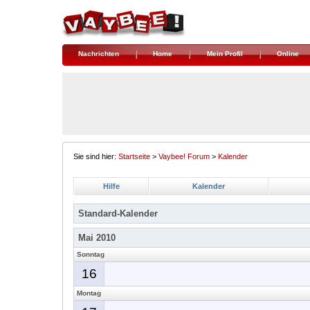
Nachrichten
Home
Mein Profil
Online
Sie sind hier:
Startseite
>
Vaybee! Forum
>
Kalender
Hilfe
Kalender
Standard-Kalender
Mai 2010
Sonntag
16
Montag