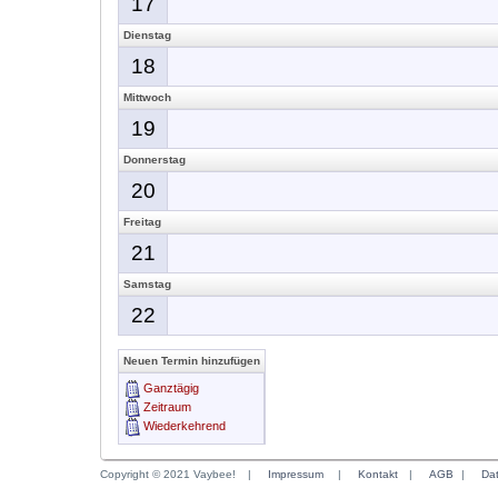
17
Dienstag
18
Mittwoch
19
Donnerstag
20
Freitag
21
Samstag
22
Neuen Termin hinzufügen
Ganztägig
Zeitraum
Wiederkehrend
Copyright © 2021 Vaybee!
|
Impressum
|
Kontakt
|
AGB
|
Da