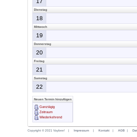
17
Dienstag
18
Mittwoch
19
Donnerstag
20
Freitag
21
Samstag
22
Neuen Termin hinzufügen
Ganztägig
Zeitraum
Wiederkehrend
Copyright © 2021 Vaybee!
|
Impressum
|
Kontakt
|
AGB
|
Da