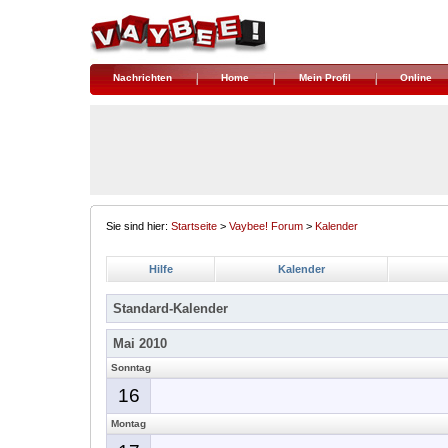
Nachrichten
Home
Mein Profil
Online
Sie sind hier:
Startseite
>
Vaybee! Forum
>
Kalender
Hilfe
Kalender
Standard-Kalender
Mai 2010
Sonntag
16
Montag