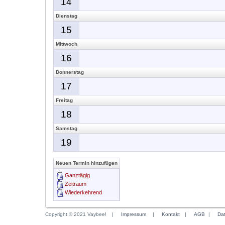
14
Dienstag
15
Mittwoch
16
Donnerstag
17
Freitag
18
Samstag
19
Neuen Termin hinzufügen
Ganztägig
Zeitraum
Wiederkehrend
Copyright © 2021 Vaybee!
|
Impressum
|
Kontakt
|
AGB
|
Da