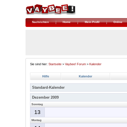
Nachrichten
Home
Mein Profil
Online
Sie sind hier:
Startseite
>
Vaybee! Forum
>
Kalender
Hilfe
Kalender
Standard-Kalender
Dezember 2009
Sonntag
13
Montag