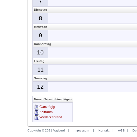
7
Dienstag
8
Mittwoch
9
Donnerstag
10
Freitag
11
Samstag
12
Neuen Termin hinzufügen
Ganztägig
Zeitraum
Wiederkehrend
Copyright © 2021 Vaybee!
|
Impressum
|
Kontakt
|
AGB
|
Da