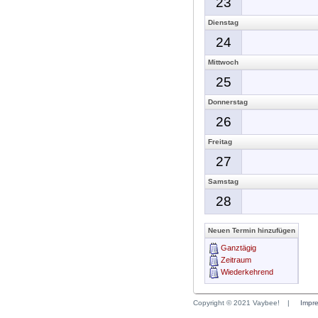
23
Dienstag
24
Mittwoch
25
Donnerstag
26
Freitag
27
Samstag
28
Neuen Termin hinzufügen
Ganztägig
Zeitraum
Wiederkehrend
Copyright © 2021 Vaybee!
|
Impr