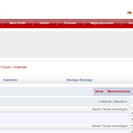
Mein Profil
Online
Freunde
Mitgliedersuche
Gr
! Forum
>
Kalender
Kalender
Heutige Beiträge
Heute
Wochenansicht
«
Woche
|
Woche
»
Neuen Termin hinzufügen
Neuen Termin hinzufügen