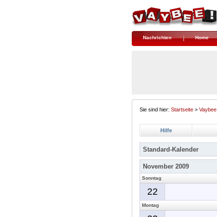
Nachrichten
Home
Sie sind hier:
Startseite
>
Vaybee
Hilfe
Standard-Kalender
November 2009
Sonntag
22
Montag