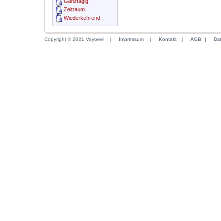
Ganztägig
Zeitraum
Wiederkehrend
Copyright © 2021 Vaybee!
|
Impressum
|
Kontakt
|
AGB
|
Da