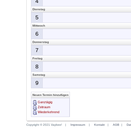
4
Dienstag
5
Mittwoch
6
Donnerstag
7
Freitag
8
Samstag
9
Neuen Termin hinzufügen
Ganztägig
Zeitraum
Wiederkehrend
Copyright © 2021 Vaybee!
|
Impressum
|
Kontakt
|
AGB
|
Da