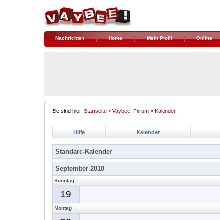
Nachrichten
Home
Mein Profil
Online
Sie sind hier:
Startseite
>
Vaybee! Forum
>
Kalender
Hilfe
Kalender
Standard-Kalender
September 2010
Sonntag
19
Montag