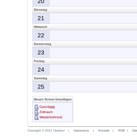
20
Dienstag
21
Mittwoch
22
Donnerstag
23
Freitag
24
Samstag
25
Neuen Termin hinzufügen
Ganztägig
Zeitraum
Wiederkehrend
Copyright © 2021 Vaybee!
|
Impressum
|
Kontakt
|
AGB
|
Da