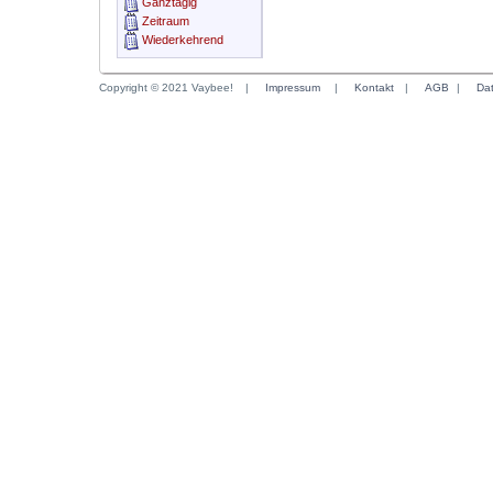
Ganztägig
Zeitraum
Wiederkehrend
Copyright © 2021 Vaybee!
|
Impressum
|
Kontakt
|
AGB
|
Da