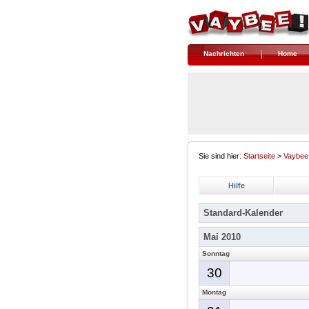
Nachrichten
Home
Sie sind hier:
Startseite
>
Vaybee
Hilfe
Standard-Kalender
Mai 2010
Sonntag
30
Montag