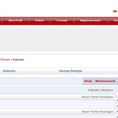
Mein Profil
Online
Freunde
Mitgliedersuche
Gr
! Forum
>
Kalender
Kalender
Heutige Beiträge
Heute
Wochenansicht
«
Woche
|
Woche
»
Neuen Termin hinzufügen
Neuen Termin hinzufügen