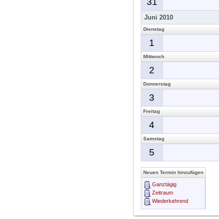
31
Juni 2010
Dienstag
1
Mittwoch
2
Donnerstag
3
Freitag
4
Samstag
5
Neuen Termin hinzufügen
Ganztägig
Zeitraum
Wiederkehrend