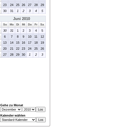
>
23
24
25
26
27
28
29
>
30
31
1
2
3
4
5
Juni 2010
So
Mo
Di
Mi
Do
Fr
Sa
>
30
31
1
2
3
4
5
>
6
7
8
9
10
11
12
>
13
14
15
16
17
18
19
>
20
21
22
23
24
25
26
>
27
28
29
30
1
2
3
Gehe zu Monat
Kalender wählen