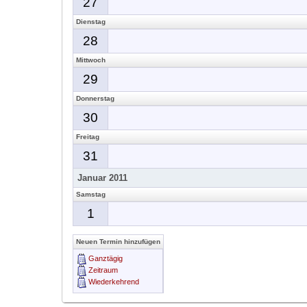
27
Dienstag
28
Mittwoch
29
Donnerstag
30
Freitag
31
Januar 2011
Samstag
1
Neuen Termin hinzufügen
Ganztägig
Zeitraum
Wiederkehrend