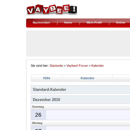
Nachrichten
Home
Mein Profil
Online
Sie sind hier:
Startseite
>
Vaybee! Forum
>
Kalender
Hilfe
Kalender
Standard-Kalender
Dezember 2010
Sonntag
26
Montag