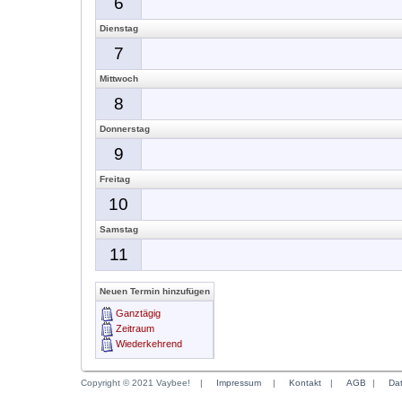
6
Dienstag
7
Mittwoch
8
Donnerstag
9
Freitag
10
Samstag
11
Neuen Termin hinzufügen
Ganztägig
Zeitraum
Wiederkehrend
Copyright © 2021 Vaybee!
|
Impressum
|
Kontakt
|
AGB
|
Da