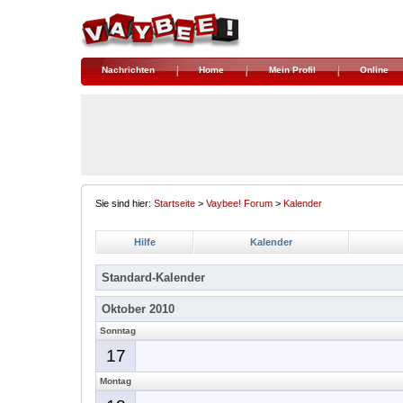
Nachrichten
Home
Mein Profil
Online
Sie sind hier:
Startseite
>
Vaybee! Forum
>
Kalender
Hilfe
Kalender
Standard-Kalender
Oktober 2010
Sonntag
17
Montag