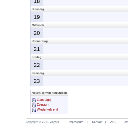
18
Dienstag
19
Mittwoch
20
Donnerstag
21
Freitag
22
Samstag
23
Neuen Termin hinzufügen
Ganztägig
Zeitraum
Wiederkehrend
Copyright © 2021 Vaybee!
|
Impressum
|
Kontakt
|
AGB
|
Da