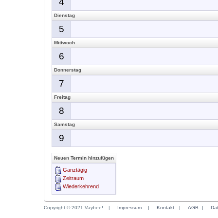
4
Dienstag
5
Mittwoch
6
Donnerstag
7
Freitag
8
Samstag
9
Neuen Termin hinzufügen
Ganztägig
Zeitraum
Wiederkehrend
Copyright © 2021 Vaybee!
|
Impressum
|
Kontakt
|
AGB
|
Da