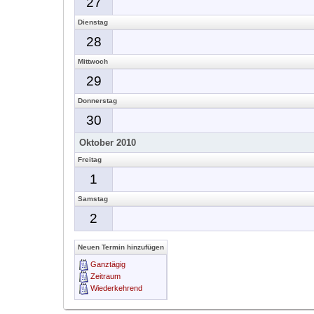
27
Dienstag
28
Mittwoch
29
Donnerstag
30
Oktober 2010
Freitag
1
Samstag
2
Neuen Termin hinzufügen
Ganztägig
Zeitraum
Wiederkehrend