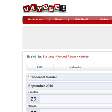
Nachrichten
Home
Mein Profil
Online
Sie sind hier:
Startseite
>
Vaybee! Forum
>
Kalender
Hilfe
Kalender
Standard-Kalender
September 2010
Sonntag
26
Montag