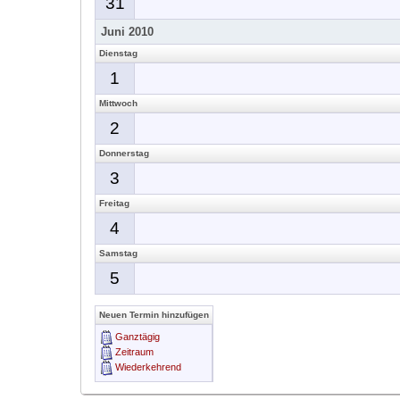
31
Juni 2010
Dienstag
1
Mittwoch
2
Donnerstag
3
Freitag
4
Samstag
5
Neuen Termin hinzufügen
Ganztägig
Zeitraum
Wiederkehrend