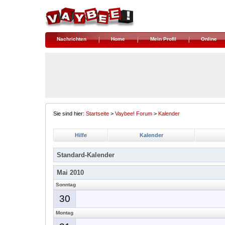
Nachrichten
Home
Mein Profil
Online
Sie sind hier:
Startseite
>
Vaybee! Forum
>
Kalender
Hilfe
Kalender
Standard-Kalender
Mai 2010
Sonntag
30
Montag