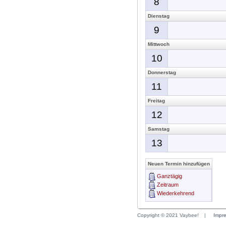
8
Dienstag
9
Mittwoch
10
Donnerstag
11
Freitag
12
Samstag
13
Neuen Termin hinzufügen
Ganztägig
Zeitraum
Wiederkehrend
Copyright © 2021 Vaybee!
|
Impr