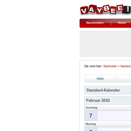
Nachrichten
Home
Sie sind hier:
Startseite
>
Vaybee
Hilfe
Standard-Kalender
Februar 2010
Sonntag
7
Montag