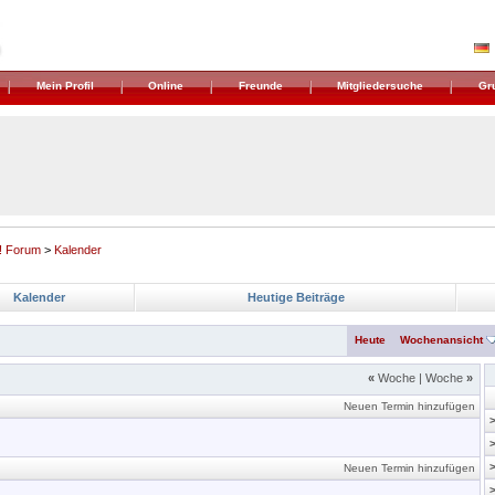
Mein Profil
Online
Freunde
Mitgliedersuche
Gr
! Forum
>
Kalender
Kalender
Heutige Beiträge
Heute
Wochenansicht
«
Woche
|
Woche
»
Neuen Termin hinzufügen
Neuen Termin hinzufügen