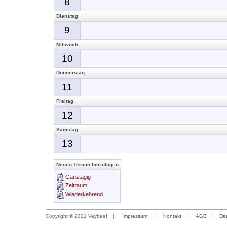
8
Dienstag
9
Mittwoch
10
Donnerstag
11
Freitag
12
Samstag
13
Neuen Termin hinzufügen
Ganztägig
Zeitraum
Wiederkehrend
Copyright © 2021 Vaybee!
|
Impressum
|
Kontakt
|
AGB
|
Da