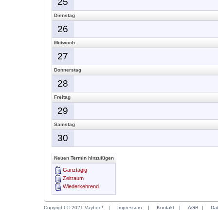
25
Dienstag
26
Mittwoch
27
Donnerstag
28
Freitag
29
Samstag
30
Neuen Termin hinzufügen
Ganztägig
Zeitraum
Wiederkehrend
Copyright © 2021 Vaybee!
|
Impressum
|
Kontakt
|
AGB
|
Da