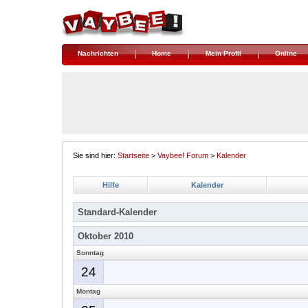
Nachrichten
Home
Mein Profil
Online
Sie sind hier:
Startseite
>
Vaybee! Forum
>
Kalender
Hilfe
Kalender
Standard-Kalender
Oktober 2010
Sonntag
24
Montag