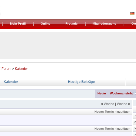
Mein Profil
Online
Freunde
Mitgliedersuche
Gr
! Forum
>
Kalender
Kalender
Heutige Beiträge
Heute
Wochenansicht
«
Woche
|
Woche
»
Neuen Termin hinzufügen
Neuen Termin hinzufügen