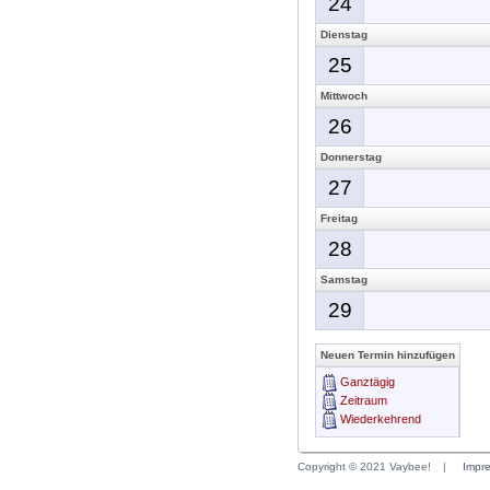
24
Dienstag
25
Mittwoch
26
Donnerstag
27
Freitag
28
Samstag
29
Neuen Termin hinzufügen
Ganztägig
Zeitraum
Wiederkehrend
Copyright © 2021 Vaybee!
|
Impr