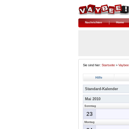
Nachrichten
Home
Sie sind hier:
Startseite
>
Vaybee
Hilfe
Standard-Kalender
Mai 2010
Sonntag
23
Montag