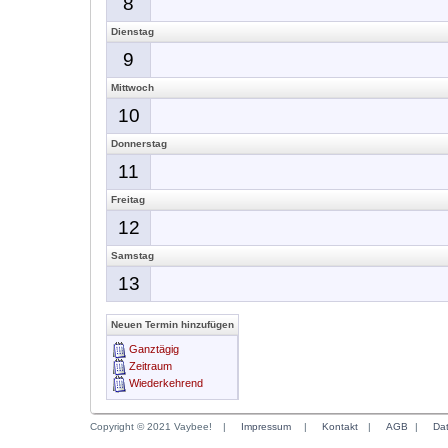
8
Dienstag
9
Mittwoch
10
Donnerstag
11
Freitag
12
Samstag
13
Neuen Termin hinzufügen
Ganztägig
Zeitraum
Wiederkehrend
Copyright © 2021 Vaybee!
|
Impressum
|
Kontakt
|
AGB
|
Da