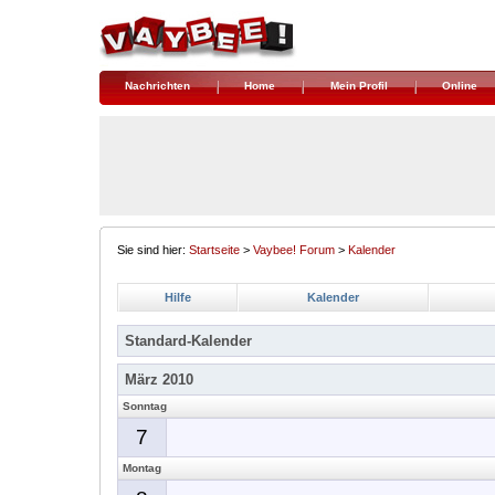
Nachrichten
Home
Mein Profil
Online
Sie sind hier:
Startseite
>
Vaybee! Forum
>
Kalender
Hilfe
Kalender
Standard-Kalender
März 2010
Sonntag
7
Montag