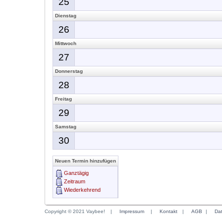
25
Dienstag
26
Mittwoch
27
Donnerstag
28
Freitag
29
Samstag
30
Neuen Termin hinzufügen
Ganztägig
Zeitraum
Wiederkehrend
Copyright © 2021 Vaybee!
|
Impressum
|
Kontakt
|
AGB
|
Da