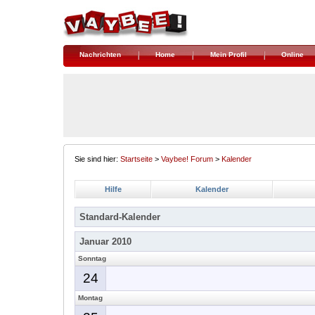
Nachrichten
Home
Mein Profil
Online
Sie sind hier:
Startseite
>
Vaybee! Forum
>
Kalender
Hilfe
Kalender
Standard-Kalender
Januar 2010
Sonntag
24
Montag