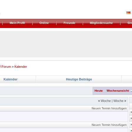
Mein Profil
Online
Freunde
Mitgliedersuche
Gr
! Forum
>
Kalender
Kalender
Heutige Beiträge
Heute
Wochenansicht
«
Woche
|
Woche
»
Neuen Termin hinzufügen
Neuen Termin hinzufügen