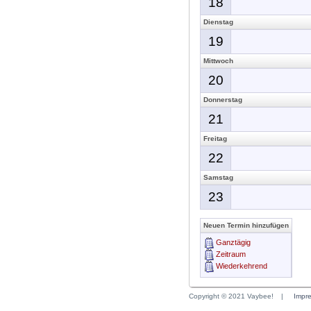
18
Dienstag
19
Mittwoch
20
Donnerstag
21
Freitag
22
Samstag
23
Neuen Termin hinzufügen
Ganztägig
Zeitraum
Wiederkehrend
Copyright © 2021 Vaybee!
|
Impr