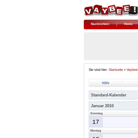
Nachrichten
Home
Sie sind hier:
Startseite
>
Vaybee
Hilfe
Standard-Kalender
Januar 2010
Sonntag
17
Montag